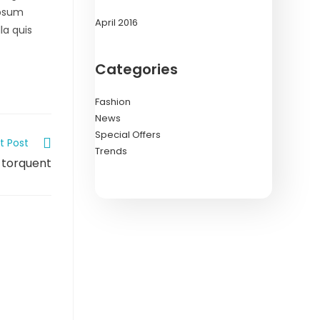
ipsum
April 2016
la quis
Categories
Fashion
News
Special Offers
t Post
Trends
a torquent