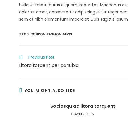
Nulla ut felis in purus aliquam imperdiet. Maecenas al
dolor sit amet, consectetur adipiscing elit. Integer nec
sem at nibh elementum imperdiet. Duis sagittis ipsum
TAGS
:
COUPON
,
FASHION
,
NEWS
Previous Post
Litora torqent per conubia
YOU MIGHT ALSO LIKE
Sociosqu ad litora torquent
April 7, 2016