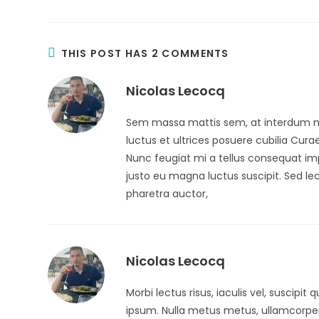
THIS POST HAS 2 COMMENTS
Nicolas Lecocq
Sem massa mattis sem, at interdum ma
luctus et ultrices posuere cubilia Curae
Nunc feugiat mi a tellus consequat imp
justo eu magna luctus suscipit. Sed l
pharetra auctor,
Nicolas Lecocq
Morbi lectus risus, iaculis vel, suscipit 
ipsum. Nulla metus metus, ullamcorper 