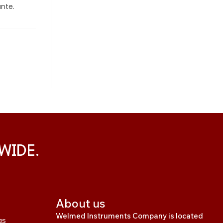
ante.
WIDE.
About us
Welmed Instruments Company is located
gs