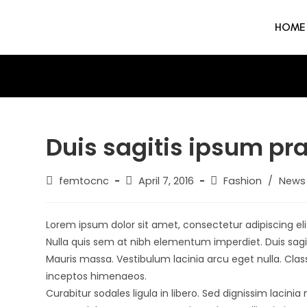
HOME
Duis sagitis ipsum pr
femtocnc
April 7, 2016
Fashion
/
News
Lorem ipsum dolor sit amet, consectetur adipiscing elit
Nulla quis sem at nibh elementum imperdiet. Duis sagi
Mauris massa. Vestibulum lacinia arcu eget nulla. Class
inceptos himenaeos.
Curabitur sodales ligula in libero. Sed dignissim lacini