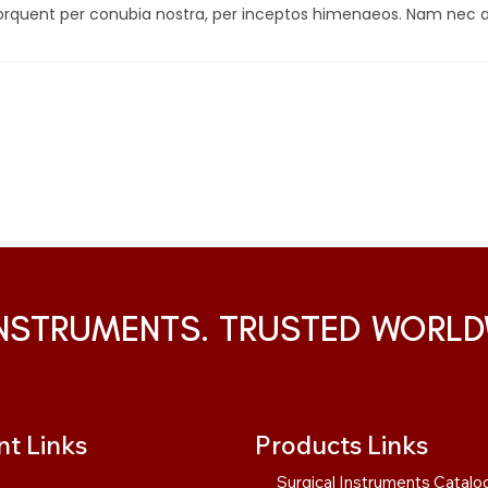
 torquent per conubia nostra, per inceptos himenaeos. Nam nec 
INSTRUMENTS. TRUSTED WORLD
t Links
Products Links
Surgical Instruments Catalo