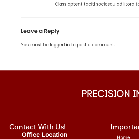
Class aptent taciti sociosqu ad litora
Leave a Reply
You must be
logged in
to post a comment.
PRECISION 
Contact With Us!
Importan
Office Location
Home